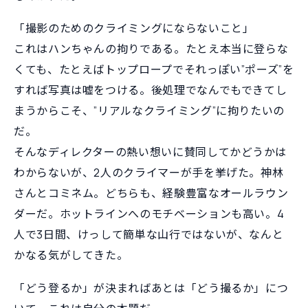
「撮影のためのクライミングにならないこと」
これはハンちゃんの拘りである。たとえ本当に登らな
くても、たとえばトップロープでそれっぽい”ポーズ”を
すれば写真は嘘をつける。後処理でなんでもできてし
まうからこそ、”リアルなクライミング”に拘りたいの
だ。
そんなディレクターの熱い想いに賛同してかどうかは
わからないが、2人のクライマーが手を挙げた。神林
さんとコミネム。どちらも、経験豊富なオールラウン
ダーだ。ホットラインへのモチベーションも高い。4
人で3日間、けっして簡単な山行ではないが、なんと
かなる気がしてきた。
「どう登るか」が決まればあとは「どう撮るか」につ