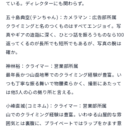
ている。ディレクターにも関わらず。
五十島典空(テンちゃん)：カメラマン：広告部所属
クライミングと名のつくものはすべてエンジョイ。写
真やギアの造詣に深く、ひとつ話を振ろうものなら100
返ってくるのが長所でも短所でもあるが、写真の腕は
確か。
神林裕：クライマー：営業部所属
最年長かつ山岳地帯でのクライミング経験が豊富。い
つも丁寧な振る舞いで物腰柔らかく、撮影にあたって
は他3人の心の拠り所と言える。
小峰直城(コミネム)：クライマー：営業部所属
山でのクライミング経験は豊富。いわゆる山屋的な雰
囲気とは裏腹に、プライベートではラップをかます意