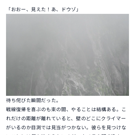
「おおー、見えた！あ、ドウゾ」
待ち侘びた瞬間だった。
戦線復帰を喜ぶのも束の間、やることは結構ある。こ
れだけの距離が離れていると、壁のどこにクライマー
がいるのか目測では見当がつかない。彼らを見つけな