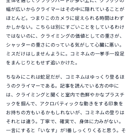
全体を通してクラックパートが多い上に、クラックの
幅が広いからクライマーはその中に隠れていることが
ほとんど。つまりこのカメラに捉えられる時間はわず
かしかない。こちらは別にすごいことをしているわけ
ではないのに、クライミングの価値としての重さが、
シャッターの重さにのっている気がして心臓に悪い。
ミスだけはしませんように。コミネムの一挙手一投足
をまんじりともせず追いかけた。
ちなみにこれは蛇足だが、コミネムはゆっくり登るほ
うのクライマーである。記事を読んでいる方の中に
は、クライミングと聞くと室内で色鮮やかなプラスチ
ックを掴んで、アクロバティックな動きをする印象を
お持ちの方もいるかもしれないが、コミネムの登りは
それとは違う。丁寧で、確実で、身体に力みがない。
一言にすると「いなす」が1番しっくりくると思う。そ