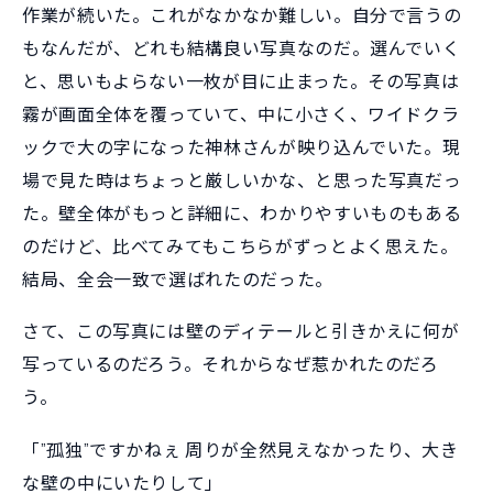
作業が続いた。これがなかなか難しい。自分で言うの
もなんだが、どれも結構良い写真なのだ。選んでいく
と、思いもよらない一枚が目に止まった。その写真は
霧が画面全体を覆っていて、中に小さく、ワイドクラ
ックで大の字になった神林さんが映り込んでいた。現
場で見た時はちょっと厳しいかな、と思った写真だっ
た。壁全体がもっと詳細に、わかりやすいものもある
のだけど、比べてみてもこちらがずっとよく思えた。
結局、全会一致で選ばれたのだった。
さて、この写真には壁のディテールと引きかえに何が
写っているのだろう。それからなぜ惹かれたのだろ
う。
「”孤独”ですかねぇ 周りが全然見えなかったり、大き
な壁の中にいたりして」