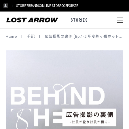
STORIES
BRANDS
ONLINE STORE
CORPORATE
STORIES
Home
|
手記
|
広告撮影の裏側 [Ep:1-2 甲斐駒ヶ岳ホットライン]