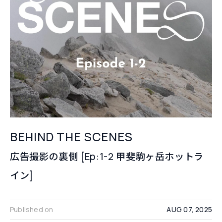
広告撮影の裏側 [Ep:1-2 
BEHIND THE SCENES
広告撮影の裏側 [Ep:1-2 甲斐駒ヶ岳ホットラ
イン]
Published on
AUG 07, 2025