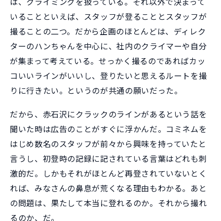
は、クライミングを扱っている。それ以外で決まって
いることといえば、スタッフが登ることとスタッフが
撮ることの二つ。だから企画のほとんどは、ディレク
ターのハンちゃんを中心に、社内のクライマーや自分
が集まって考えている。せっかく撮るのであればカッ
コいいラインがいいし、登りたいと思えるルートを撮
りに行きたい。というのが共通の願いだった。
だから、赤石沢にクラックのラインがあるという話を
聞いた時は広告のことがすぐに浮かんだ。コミネムを
はじめ数名のスタッフが前々から興味を持っていたと
言うし、初登時の記録に記されている言葉はどれも刺
激的だ。しかもそれがほとんど再登されていないとく
れば、みなさんの鼻息が荒くなる理由もわかる。あと
の問題は、果たして本当に登れるのか。それから撮れ
るのか、だ。