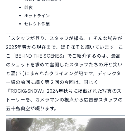
前夜
ホットライン
セレクト作業
「スタッフが登り、スタッフが撮る。」そんな試みが
2023年春から現在まで、ほそぼそと続いています。こ
こ「BEHIND THE SCENES」でご紹介するのは、最高
のショットを求めて奮闘したスタッフたちの汗と笑い
と涙(？)にまみれたクライミング記です。ディレクタ
ー編の前回に続く第２回の今回は、同じく
『ROCK&SNOW』2024年秋号に掲載された写真のス
トーリーを、カメラマンの視点から広告部スタッフの
五十島典空が綴ります。