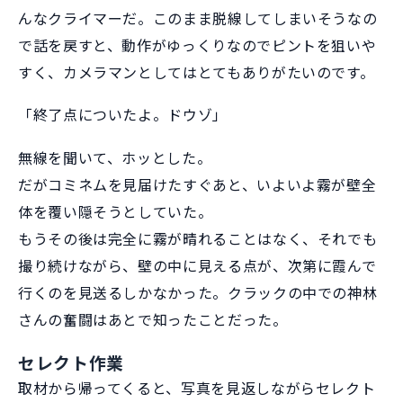
んなクライマーだ。このまま脱線してしまいそうなの
で話を戻すと、動作がゆっくりなのでピントを狙いや
すく、カメラマンとしてはとてもありがたいのです。
「終了点についたよ。ドウゾ」
無線を聞いて、ホッとした。
だがコミネムを見届けたすぐあと、いよいよ霧が壁全
体を覆い隠そうとしていた。
もうその後は完全に霧が晴れることはなく、それでも
撮り続けながら、壁の中に見える点が、次第に霞んで
行くのを見送るしかなかった。クラックの中での神林
さんの奮闘はあとで知ったことだった。
セレクト作業
取材から帰ってくると、写真を見返しながらセレクト