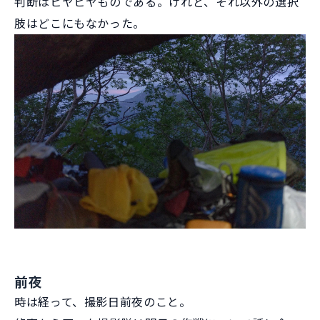
判断はヒヤヒヤものである。けれど、それ以外の選択
肢はどこにもなかった。
前夜
時は経って、撮影日前夜のこと。