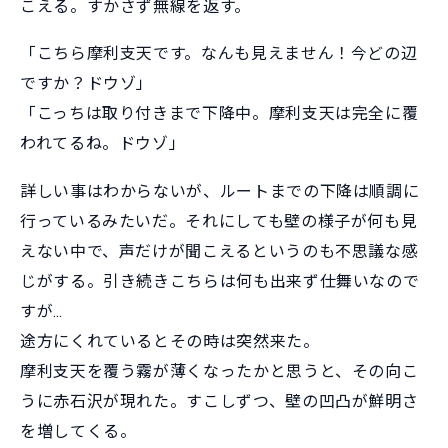
こえる。すかさず無線を返す。
「こちら摩利支天です。なんも見えません！今どの辺
ですか？ドウゾ」
「こっちは取り付きまで下降中。摩利支天は完全に覆
われてるね。ドウゾ」
詳しい事はわからないが、ルートまでの下降は順調に
行っているみたいだ。それにしても壁の様子が何も見
えない中で、声だけが聞こえるというのも不思議な感
じがする。引き続きこちらは何も出来ず仕舞いなので
すが…
途方にくれているとその時は突然来た。
摩利支天を覆う霧が薄くなったかと思うと、その向こ
うに赤石沢が現れた。すこしずつ、壁の凹凸が鮮明さ
を増してくる。