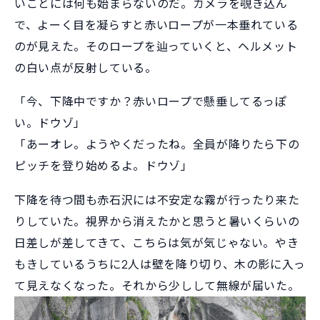
いことには何も始まらないのだ。カメラを覗き込ん
で、よーく目を凝らすと赤いロープが一本垂れている
のが見えた。そのロープを辿っていくと、ヘルメット
の白い点が反射している。
「今、下降中ですか？赤いロープで懸垂してるっぽ
い。ドウゾ」
「あーオレ。ようやくだったね。全員が降りたら下の
ピッチを登り始めるよ。ドウゾ」
下降を待つ間も赤石沢には不安定な霧が行ったり来た
りしていた。視界から消えたかと思うと暑いくらいの
日差しが差してきて、こちらは気が気じゃない。やき
もきしているうちに2人は壁を降り切り、木の影に入っ
て見えなくなった。それから少しして無線が届いた。