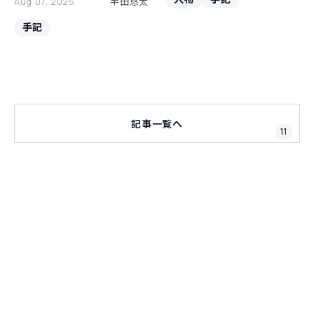
Aug 07, 2025
半田悠太
手記
記事一覧へ