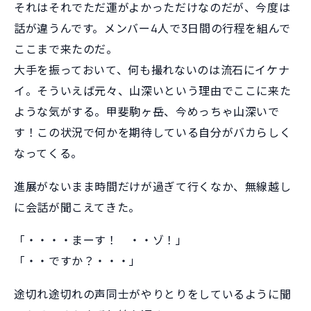
それはそれでただ運がよかっただけなのだが、今度は
話が違うんです。メンバー4人で3日間の行程を組んで
ここまで来たのだ。
大手を振っておいて、何も撮れないのは流石にイケナ
イ。そういえば元々、山深いという理由でここに来た
ような気がする。甲斐駒ヶ岳、今めっちゃ山深いで
す！この状況で何かを期待している自分がバカらしく
なってくる。
進展がないまま時間だけが過ぎて行くなか、無線越し
に会話が聞こえてきた。
「・・・・まーす！ ・・ゾ！」
「・・ですか？・・・」
途切れ途切れの声同士がやりとりをしているように聞