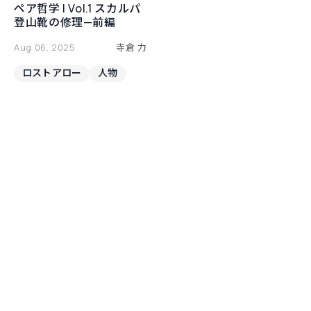
ペア哲学 | Vol.1 スカルパ
登山靴の修理—前編
Aug 06, 2025
寺倉 力
ロストアロー
人物