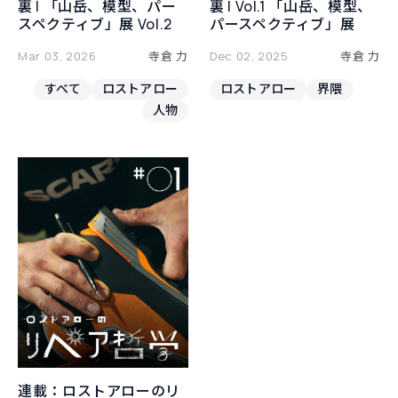
裏 | 「山岳、模型、パー
裏 | Vol.1 「山岳、模型、
スペクティブ」展 Vol.2
パースペクティブ」展
Mar 03, 2026
寺倉 力
Dec 02, 2025
寺倉 力
すべて
ロストアロー
ロストアロー
界隈
人物
連載：ロストアローのリ