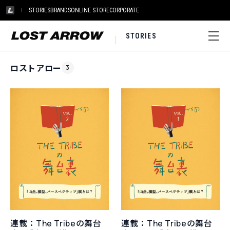
STORIES
BRANDS
ONLINE STORE
CORPORATE
STORIES
Home
|
ロストアロー
ロストアロー
3
連載：The Tribeの舞台
連載：The Tribeの舞台