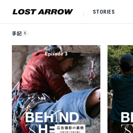
STORIES
Home
|
手記
手記
5