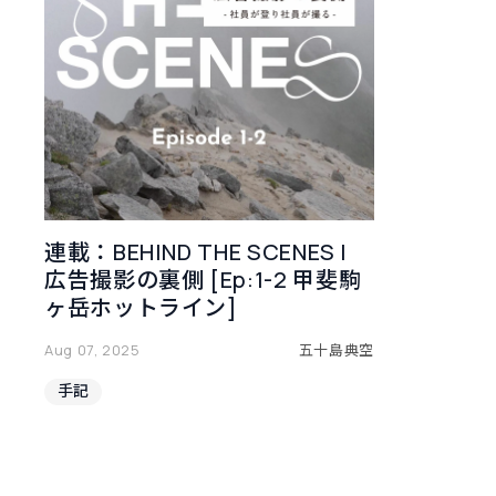
連載：BEHIND THE SCENES |
広告撮影の裏側 [Ep:1-2 甲斐駒
ヶ岳ホットライン]
Aug 07, 2025
五十島典空
手記